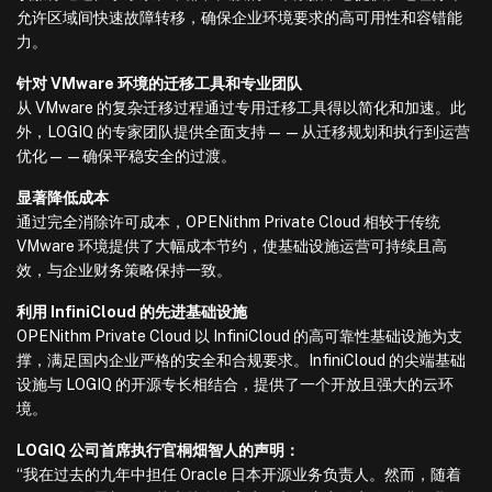
允许区域间快速故障转移，确保企业环境要求的高可用性和容错能
力。
针对 VMware 环境的迁移工具和专业团队
从 VMware 的复杂迁移过程通过专用迁移工具得以简化和加速。此
外，LOGIQ 的专家团队提供全面支持——从迁移规划和执行到运营
优化——确保平稳安全的过渡。
显著降低成本
通过完全消除许可成本，OPENithm Private Cloud 相较于传统
VMware 环境提供了大幅成本节约，使基础设施运营可持续且高
效，与企业财务策略保持一致。
利用 InfiniCloud 的先进基础设施
OPENithm Private Cloud 以 InfiniCloud 的高可靠性基础设施为支
撑，满足国内企业严格的安全和合规要求。InfiniCloud 的尖端基础
设施与 LOGIQ 的开源专长相结合，提供了一个开放且强大的云环
境。
LOGIQ 公司首席执行官桐畑智人的声明：
“我在过去的九年中担任 Oracle 日本开源业务负责人。然而，随着