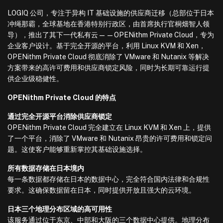
LOGIQ 公司，专注于异构 IT 基础设施的供应商迁移（总部位于日本
冲绳那霸，全球基地在香港特别行政区，由首席执行官桐畑智人领
导），推出了其下一代私有云——OPENithm Private Cloud，专为
企业客户设计。基于完全开源的平台，利用 Linux KVM 和 Xen，
OPENithm Private Cloud 彻底消除了 VMware 和 Nutanix 等解决
方案带来的高许可费用和供应商锁定风险，同时为长期可靠运行提
供企业级稳健性。
OPENithm Private Cloud 的特点
通过完全开源平台消除供应商锁定
OPENithm Private Cloud 完全建立在 Linux KVM 和 Xen 上，提供
了一个平台，消除了 VMware 和 Nutanix 昂贵的许可费用和锁定问
题。这使客户能够重新掌控其基础设施选择。
所有数据存储在日本境内
每一条数据都存储在日本的数据中心，完全符合国内法律和合规性
要求。这确保数据留在日本，同时提供开放且强大的云环境。
日本三个地理分布区域的高可用性
该服务通过位于东京、中部和大阪的三个数据中心提供。地理分布