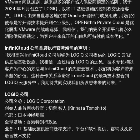
VMware 问题加剧，越来越多的客户陷入供应商锁定的陷阱，我于
2024 年 6 月创立了 LOGIQ，以将 IT 基础设施的控制权交还给客
户。LOGIQ 由来自世界各地的前 Oracle 开源部门成员组成，我们的
使命是将开源技术提升到企业级别。OPENithm Private Cloud 是优
化脱离 VMware 的战略选择。我相信，我们的完全开源平台将永久
消除供应商锁定，为客户带来真正的自由和可持续的成本优化。”
InfiniCloud 公司首席执行官滝靖司的声明：
“我很高兴 InfiniCloud 公司能够为 LOGIQ 公司提供的‘LOGIQ 云’提
供底层基础设施。我相信，通过结合 LOGIQ 的远见、技术专长和以
客户为中心的方法与 InfiniCloud 的先进云技术，我们将为客户带来
卓越的价值。这种合作关系承诺将 InfiniCloud 的最新技术整合到
LOGIQ 云服务中，我期待共同实现我们所设想未来的到来。”
LOGIQ 公司
公司名称：LOGIQ Corporation
创始人兼首席执行官：切畠 智人 (Kirihata Tomohito)
总部：日本冲绳那霸
全球基地：香港特别行政区
业务：IT 基础设施供应商迁移支持、平台和软件提供、咨询以及多
语言技术支持