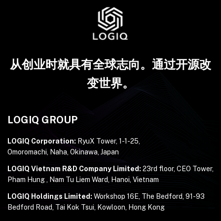
从创业时就具有全球志向。通过开源改
变世界。
LOGIQ GROUP
LOGIQ Corporation:
RyuX Tower, 1-1-25,
Omoromachi, Naha, Okinawa, Japan
LOGIQ Vietnam R&D Company Limited:
23rd floor, CEO Tower,
Pham Hung , Nam Tu Liem Ward, Hanoi, Vietnam
LOGIQ Holdings Limited:
Workshop 16E, The Bedford, 91-93
Bedford Road, Tai Kok Tsui, Kowloon, Hong Kong