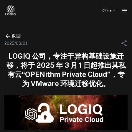
Skip
to
China
content
返回
2025/03/01
LOGIQ 公司，专注于异构基础设施迁
移，将于 2025 年 3 月 1 日起推出其私
有云“OPENithm Private Cloud”，专
为 VMware 环境迁移优化。