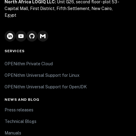
North Africa LOGIQ LLC:
Unit G26, second floor - plot 53 -
Capital Mall, First District, Fifth Settlement, New Cairo,
Egypt
SERVICES
OPENithm Private Cloud
OPENithm Universal Support for Linux
OPENithm Universal Support for OpenJDK
NEWS AND BLOG
Press releases
Technical Blogs
Manuals