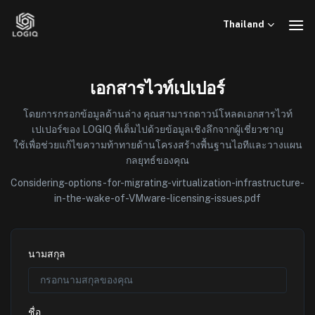
ข้าม
ไป
Thailand
ยัง
เนื้อหา
เอกสารไวท์เปเปอร์
โดยการกรอกข้อมูลด้านล่าง คุณสามารถดาวน์โหลดเอกสารไวท์
เปเปอร์ของ LOGIQ ที่เต็มไปด้วยข้อมูลเชิงลึกจากผู้เชี่ยวชาญ
ใช้เพื่อช่วยแก้ไขความท้าทายด้านโครงสร้างพื้นฐานไอทีและวางแผน
กลยุทธ์ของคุณ
Considering-options-for-migrating-virtualization-infrastructure-
in-the-wake-of-VMware-licensing-issues.pdf
นามสกุล
ชื่อ