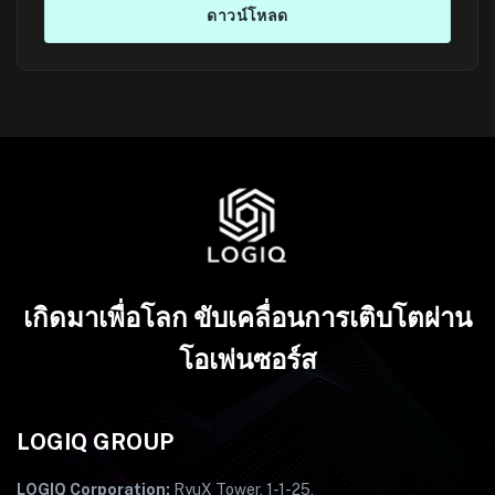
เกิดมาเพื่อโลก ขับเคลื่อนการเติบโตผ่าน
โอเพ่นซอร์ส
LOGIQ GROUP
LOGIQ Corporation:
RyuX Tower, 1-1-25,