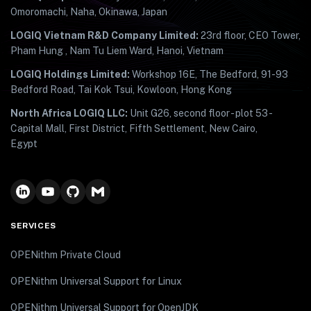
Omoromachi, Naha, Okinawa, Japan
LOGIQ Vietnam R&D Company Limited:
23rd floor, CEO Tower,
Pham Hung , Nam Tu Liem Ward, Hanoi, Vietnam
LOGIQ Holdings Limited:
Workshop 16E, The Bedford, 91-93
Bedford Road, Tai Kok Tsui, Kowloon, Hong Kong
North Africa LOGIQ LLC:
Unit G26, second floor - plot 53 -
Capital Mall, First District, Fifth Settlement, New Cairo,
Egypt
SERVICES
OPENithm Private Cloud
OPENithm Universal Support for Linux
OPENithm Universal Support for OpenJDK