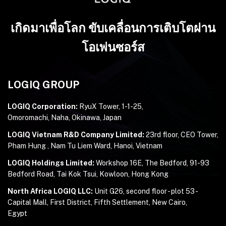
เกิดมาเพื่อโลก ขับเคลื่อนการเติบโตผ่าน
โอเพ่นซอร์ส
LOGIQ GROUP
LOGIQ Corporation:
RyuX Tower, 1-1-25,
Omoromachi, Naha, Okinawa, Japan
LOGIQ Vietnam R&D Company Limited:
23rd floor, CEO Tower,
Pham Hung , Nam Tu Liem Ward, Hanoi, Vietnam
LOGIQ Holdings Limited:
Workshop 16E, The Bedford, 91-93
Bedford Road, Tai Kok Tsui, Kowloon, Hong Kong
North Africa LOGIQ LLC:
Unit G26, second floor - plot 53 -
Capital Mall, First District, Fifth Settlement, New Cairo,
Egypt