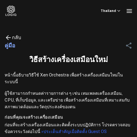
ข้าม
ไป
Thailand
ยัง
เนื้อหา
กลับ
คู่มือ
วิธีสร้างเครื่องเสมือนใหม่
หน้านี้อธิบายวิธีใช้ Xen Orchestra เพื่อสร้างเครื่องเสมือนใหม่ใน
ระบบนี้
ผู้ใช้สามารถกำหนดค่ารายการต่าง ๆ เช่น เทมเพลตเครื่องเสมือน,
CPU, ที่เก็บข้อมูล, และเครือข่าย เพื่อสร้างเครื่องเสมือนที่เหมาะสมกับ
สภาพแวดล้อมและวัตถุประสงค์ของตน
ก่อนที่คุณจะสร้างเครื่องเสมือน
ก่อนที่จะสร้างเครื่องเสมือนและติดตั้งระบบปฏิบัติการ โปรดตรวจสอบ
ข้อควรระวังต่อไปนี้
»ประเด็นสำคัญเมื่อติดตั้ง Guest OS