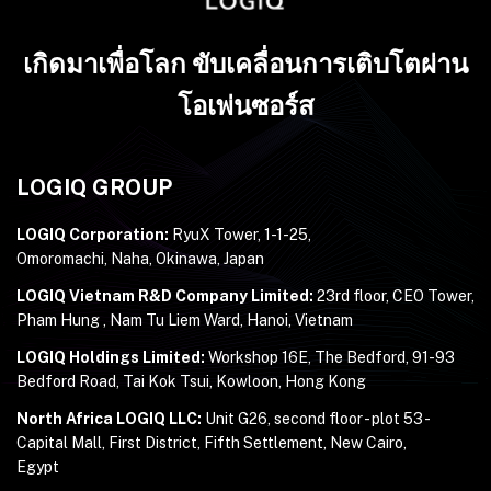
เกิดมาเพื่อโลก ขับเคลื่อนการเติบโตผ่าน
โอเพ่นซอร์ส
LOGIQ GROUP
LOGIQ Corporation:
RyuX Tower, 1-1-25,
Omoromachi, Naha, Okinawa, Japan
LOGIQ Vietnam R&D Company Limited:
23rd floor, CEO Tower,
Pham Hung , Nam Tu Liem Ward, Hanoi, Vietnam
LOGIQ Holdings Limited:
Workshop 16E, The Bedford, 91-93
Bedford Road, Tai Kok Tsui, Kowloon, Hong Kong
North Africa LOGIQ LLC:
Unit G26, second floor - plot 53 -
Capital Mall, First District, Fifth Settlement, New Cairo,
Egypt