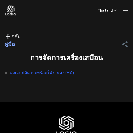
ข้าม
ไป
Thailand
ยัง
เนื้อหา
กลับ
คู่มือ
การจัดการเครื่องเสมือน
คุณสมบัติความพร้อมใช้งานสูง (HA)