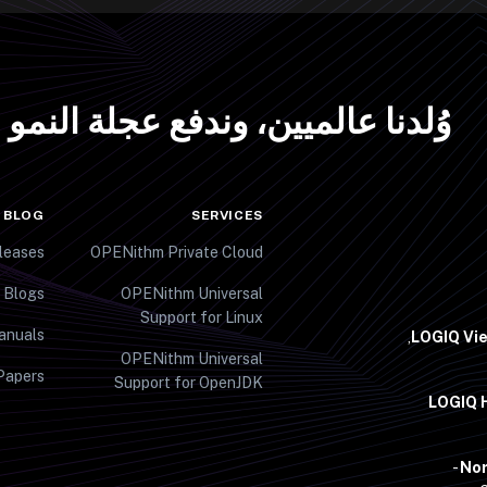
وُلدنا عالميين، وندفع عجلة النمو
 BLOG
SERVICES
leases
OPENithm Private Cloud
 Blogs
OPENithm Universal
Support for Linux
anuals
LOGIQ Vi
OPENithm Universal
Papers
Support for OpenJDK
LOGIQ H
Nor