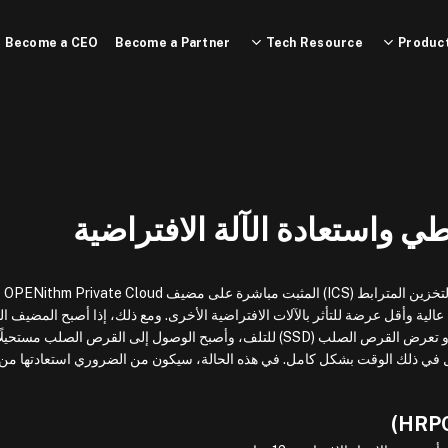
Become a CEO
Become a Partner
Tech Resource
Product
طي واستعادة الآلة الافتراضية
من خلال تخزين صو
 عالية وأقل عرضة للتأثر بالآلات الافتراضية الأخرى. ومع ذلك، إذا أصبح المضيف ا
يحتوي على الآلة الافتراضية غير قادر على التشغيل أو تعرض القرص الصلب (SSD) للتلف، وأصبح الوصول إلى القرص الصلب مستحيل
عمل في ذلك الوقت بشكل كامل. في هذه الحالة، سيكون من الضروري استعادتها من