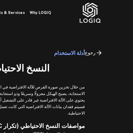
Ski
t
s & Services
Why LOGIQ
conten
رجوع
أدلة الاستخدام
النسخ الاحتيا
الاستجابة، يصبح الهيكل معزولًا وسريعًا وذو استجابة
فسيتم فقدان بيانات الآلة الافتراضية التي كانت ت
الاحتياطية.
مواصفات النسخ الاحتياطي (تكرار HRPC)