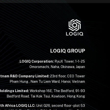
LOGIQ GROUP
LOGIQ Corporation:
RyuX Tower, 1-1-25,
Omoromachi, Naha, Okinawa, Japan
etnam R&D Company Limited:
23rd floor, CEO Tower,
Pham Hung , Nam Tu Liem Ward, Hanoi, Vietnam
oldings Limited:
Workshop 16E, The Bedford, 91-93
Bedford Road, Tai Kok Tsui, Kowloon, Hong Kong
th Africa LOGIQ LLC:
Unit G26, second floor - plot 53 -