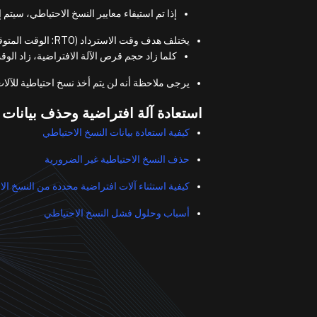
إذا تم استيفاء معايير النسخ الاحتياطي، سيتم 
يختلف هدف وقت الاسترداد (RTO: الوقت المتوقع لاستعادة النظام من الانقطاع) حسب حجم قرص الآلة الافتراضية.
كلما زاد حجم قرص الآلة الافتراضية، زاد الوقت
يرجى ملاحظة أنه لن يتم أخذ نسخ احتياطية للآلات
استعادة آلة افتراضية وحذف بيانات 
كيفية استعادة بيانات النسخ الاحتياطي
حذف النسخ الاحتياطية غير الضرورية
كيفية استثناء آلات افتراضية محددة من النسخ ال
أسباب وحلول فشل النسخ الاحتياطي