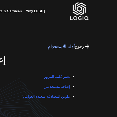
Ski
t
s & Services
Why LOGIQ
conten
رجوع
أدلة الاستخدام
إع
تغيير كلمة المرور
إضافة مستخدمين
تكوين المصادقة متعددة العوامل