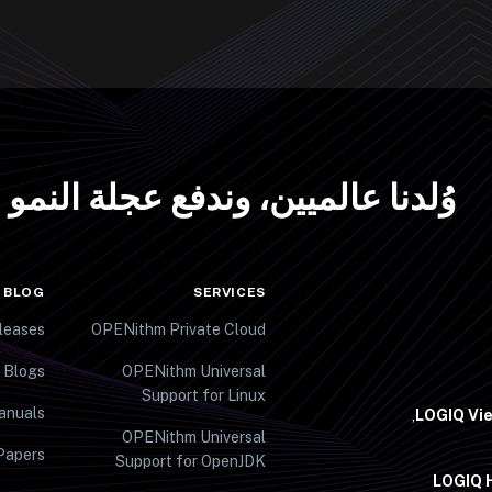
وُلدنا عالميين، وندفع عجلة النمو
 BLOG
SERVICES
leases
OPENithm Private Cloud
 Blogs
OPENithm Universal
Support for Linux
anuals
LOGIQ Vi
OPENithm Universal
Papers
Support for OpenJDK
LOGIQ H