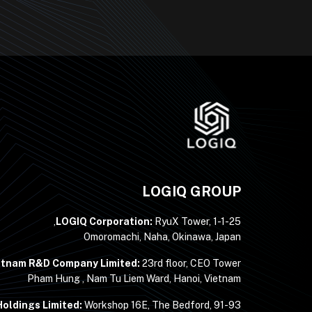
LOGIQ GROUP
LOGIQ Corporation:
RyuX Tower, 1-1-25,
Omoromachi, Naha, Okinawa, Japan
etnam R&D Company Limited:
23rd floor, CEO Tower,
Pham Hung , Nam Tu Liem Ward, Hanoi, Vietnam
oldings Limited:
Workshop 16E, The Bedford, 91-93